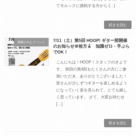
てモルックに挑戦する方から […]
続きを読む
7/11（土）第5回 HOOP! ギター部開催
開催されたイベント
のお知らせ＠枚方🎸 知識ゼロ・手ぶら
でOK！
こんにちは！HOOP！スタッフのきよで
す。 前回の第4回もたくさんの方にご参
加いただき、ありがとうございました！
皆さんが少しずつギターを楽しめるよう
になっていく姿を見られて、とても嬉し
く思っています。 さて、大変お待たせ
[…]
続きを読む