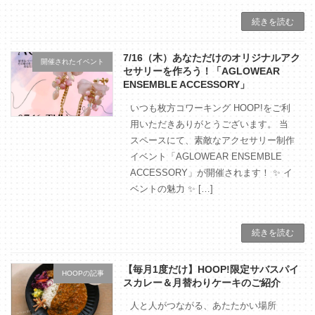
続きを読む
7/16（木）あなただけのオリジナルアク
開催されたイベント
セサリーを作ろう！「AGLOWEAR
ENSEMBLE ACCESSORY」
いつも枚方コワーキング HOOP!をご利
用いただきありがとうございます。 当
スペースにて、素敵なアクセサリー制作
イベント「AGLOWEAR ENSEMBLE
ACCESSORY」が開催されます！ ✨ イ
ベントの魅力 ✨ […]
続きを読む
【毎月1度だけ】HOOP!限定サバスパイ
HOOPの記事
スカレー＆月替わりケーキのご紹介
人と人がつながる、あたたかい場所