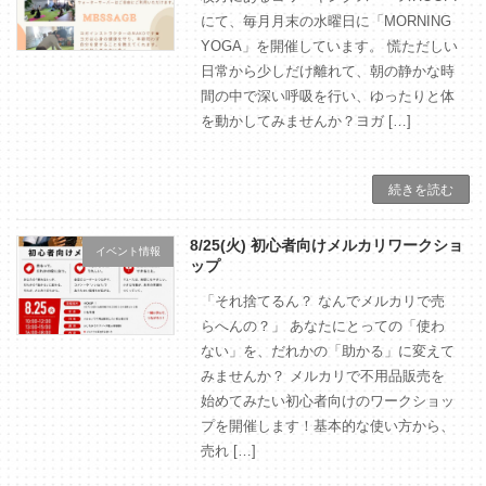
にて、毎月月末の水曜日に「MORNING
YOGA」を開催しています。 慌ただしい
日常から少しだけ離れて、朝の静かな時
間の中で深い呼吸を行い、ゆったりと体
を動かしてみませんか？ヨガ […]
続きを読む
8/25(火) 初心者向けメルカリワークショ
イベント情報
ップ
「それ捨てるん？ なんでメルカリで売
らへんの？」 あなたにとっての「使わ
ない」を、だれかの「助かる」に変えて
みませんか？ メルカリで不用品販売を
始めてみたい初心者向けのワークショッ
プを開催します！基本的な使い方から、
売れ […]