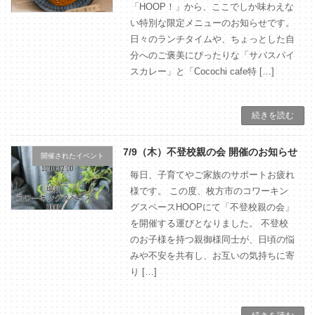
「HOOP！」から、ここでしか味わえな
い特別な限定メニューのお知らせです。
日々のランチタイムや、ちょっとした自
分へのご褒美にぴったりな「サバスパイ
スカレー」と「Cocochi cafe特 […]
続きを読む
7/9（木）不登校親の会 開催のお知らせ
開催されたイベント
毎日、子育てやご家族のサポートお疲れ
様です。 この度、枚方市のコワーキン
グスペースHOOPにて「不登校親の会」
を開催する運びとなりました。 不登校
のお子様を持つ親御様同士が、日頃の悩
みや不安を共有し、お互いの気持ちに寄
り […]