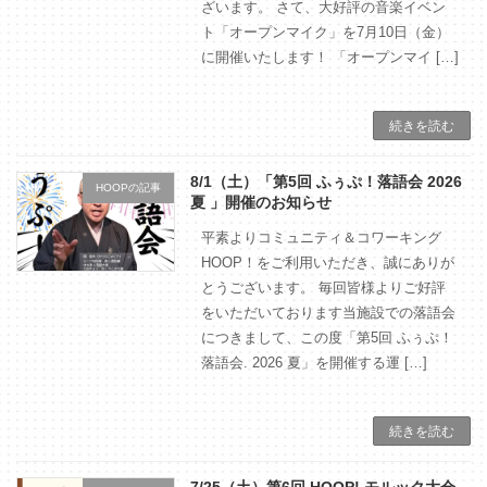
ざいます。 さて、大好評の音楽イベン
ト「オープンマイク」を7月10日（金）
に開催いたします！ 「オープンマイ […]
続きを読む
8/1（土）「第5回 ふぅぷ！落語会 2026
HOOPの記事
夏 」開催のお知らせ
平素よりコミュニティ＆コワーキング
HOOP！をご利用いただき、誠にありが
とうございます。 毎回皆様よりご好評
をいただいております当施設での落語会
につきまして、この度「第5回 ふぅぷ！
落語会. 2026 夏」を開催する運 […]
続きを読む