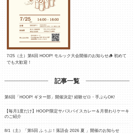
7/25（土）第6回 HOOP! モルック大会開催のお知らせ🪵 初めて
でも大歓迎！
記事一覧
第6回「HOOP! ギター部」開催決定! 経験ゼロ・手ぶらOK!
【毎月1度だけ】HOOP!限定サバスパイスカレー＆月替わりケーキ
のご紹介
8/1（土）「第5回 ふぅぷ！落語会 2026 夏 」開催のお知らせ