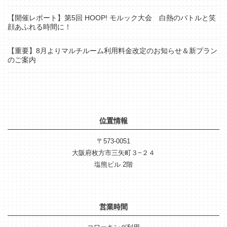
【開催レポート】第5回 HOOP! モルック大会 白熱のバトルと笑
顔あふれる時間に！
【重要】8月よりマルチルーム利用料金改定のお知らせ＆新プラン
のご案内
位置情報
〒573-0051
大阪府枚方市三矢町３−２４
塩熊ビル 2階
営業時間