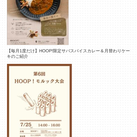
【毎月1度だけ】HOOP!限定サバスパイスカレー＆月替わりケー
キのご紹介