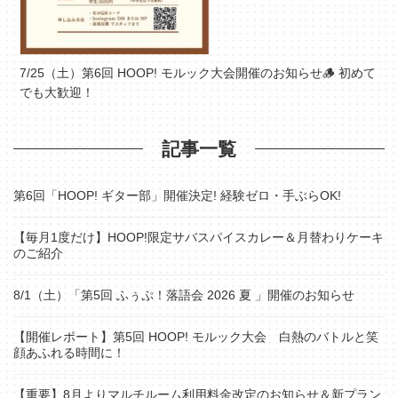
7/25（土）第6回 HOOP! モルック大会開催のお知らせ🪵 初めて
でも大歓迎！
記事一覧
第6回「HOOP! ギター部」開催決定! 経験ゼロ・手ぶらOK!
【毎月1度だけ】HOOP!限定サバスパイスカレー＆月替わりケーキ
のご紹介
8/1（土）「第5回 ふぅぷ！落語会 2026 夏 」開催のお知らせ
【開催レポート】第5回 HOOP! モルック大会 白熱のバトルと笑
顔あふれる時間に！
【重要】8月よりマルチルーム利用料金改定のお知らせ＆新プラン