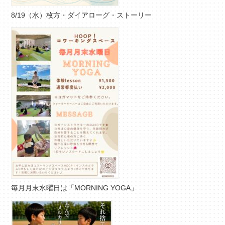
8/19（水）枚方・ダイアローグ・ストーリー
毎月月末水曜日は「MORNING YOGA」