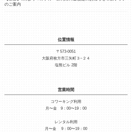
のご案内
位置情報
〒573-0051
大阪府枚方市三矢町３−２４
塩熊ビル 2階
営業時間
コワーキング利用
月〜金 9：00〜19：00
レンタル利用
月〜金 9：00〜19：00